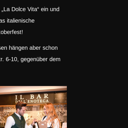
 „La Dolce Vita“ ein und
s italienische
oberfest!
osen hängen aber schon
tr. 6-10, gegenüber dem