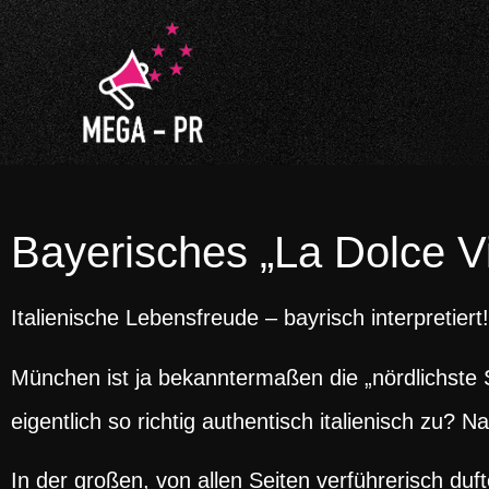
Bayerisches „La Dolce Vi
Italienische Lebensfreude – bayrisch interpretiert!
München ist ja bekanntermaßen die „nördlichste S
eigentlich so richtig authentisch italienisch zu? 
In der großen, von allen Seiten verführerisch duf