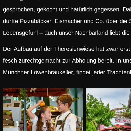
gesprochen, gekocht und natürlich gegessen. Dall
durfte Pizzabäcker, Eismacher und Co. über die Sch
Lebensgefühl – auch unser Nachbarland liebt die
Der Aufbau auf der Theresienwiese hat zwar ers
fesch zurechtgemacht zur Abholung bereit. In u
Münchner Löwenbräukeller, findet jeder Trachten