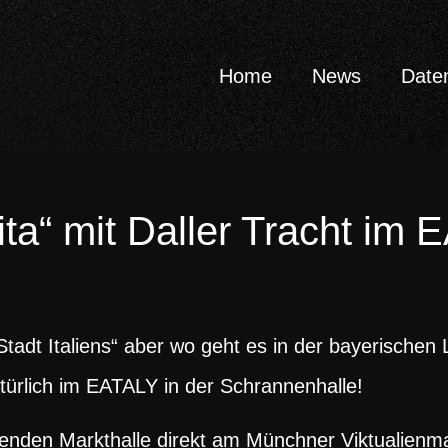
Home
News
Date
ta“ mit Daller Tracht im
tadt Italiens“ aber wo geht es in der bayerischen
Natürlich im EATALY in der Schrannenhalle!
tenden Markthalle direkt am Münchner Viktualienmar