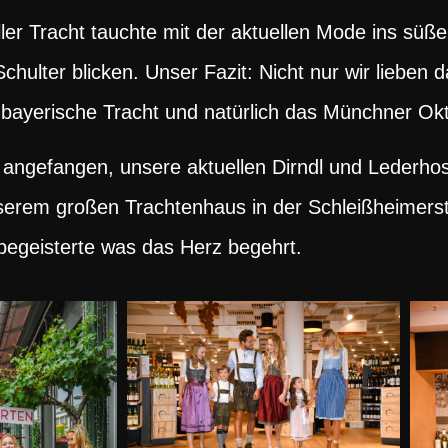
er Tracht tauchte mit der aktuellen Mode ins süße
ulter blicken. Unser Fazit: Nicht nur wir lieben da
 bayerische Tracht und natürlich das Münchner Okt
t angefangen, unsere aktuellen Dirndl und Lederh
nserem großen Trachtenhaus in der Schleißheimers
begeisterte was das Herz begehrt.