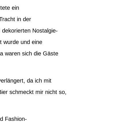
tete ein
racht in der
 dekorierten Nostalgie-
t wurde und eine
da waren sich die Gäste
rlängert, da ich mit
Bier schmeckt mir nicht so,
nd Fashion-