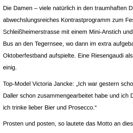
Die Damen – viele natürlich in den traumhaften D
abwechslungsreiches Kontrastprogramm zum Festze
Schleißheimerstrasse mit einem Mini-Anstich und 
Bus an den Tegernsee, wo dann im extra aufgebau
Oktoberfestband aufspielte. Eine Riesengaudi al
einig.
Top-Model
Victoria Jancke
: „Ich war gestern sch
Daller schon zusammengearbeitet habe und ich Dirn
ich trinke lieber Bier und Prosecco.“
Prosten und posten, so lautete das Motto an dies