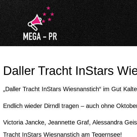
Daller Tracht InStars Wi
„Daller Tracht InStars Wiesnanstich“ im Gut K
Endlich wieder Dirndl tragen – auch ohne Oktober
Victoria Jancke, Jeannette Graf, Alessandra Geis
Tracht InStars Wiesnanstich am Tegernsee!