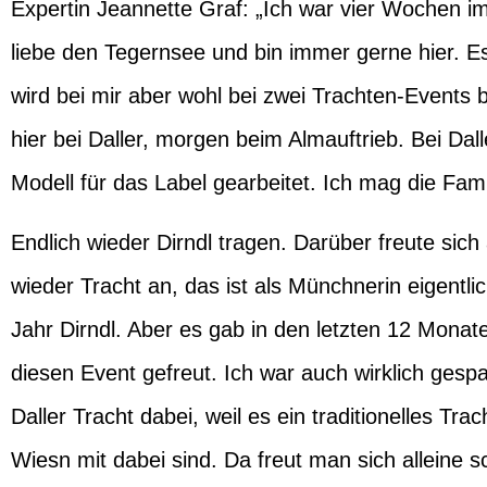
Expertin
Jeannette Graf
: „Ich war vier Wochen i
liebe den Tegernsee und bin immer gerne hier. Es
wird bei mir aber wohl bei zwei Trachten-Events b
hier bei Daller, morgen beim Almauftrieb. Bei Dal
Modell für das Label gearbeitet. Ich mag die Famil
Endlich wieder Dirndl tragen. Darüber freute sic
wieder Tracht an, das ist als Münchnerin eigentl
Jahr Dirndl. Aber es gab in den letzten 12 Mona
diesen Event gefreut. Ich war auch wirklich gesp
Daller Tracht dabei, weil es ein traditionelles Tra
Wiesn mit dabei sind. Da freut man sich alleine 