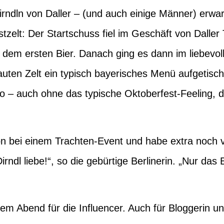
irndln von Daller – (und auch einige Männer) erwar
lt: Der Startschuss fiel im Geschäft von Daller T
dem ersten Bier. Danach ging es dann im liebevoll
ten Zelt ein typisch bayerisches Menü aufgetisch
so – auch ohne das typische Oktoberfest-Feeling, 
on bei einem Trachten-Event und habe extra noch ve
dl liebe!“, so die gebürtige Berlinerin. „Nur das 
em Abend für die Influencer. Auch für Bloggerin u