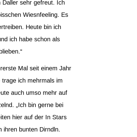
Daller sehr gefreut. Ich
bisschen Wiesnfeeling. Es
rtreiben. Heute bin ich
 und ich habe schon als
blieben.“
ererste Mal seit einem Jahr
e trage ich mehrmals im
heute auch umso mehr auf
elnd. „Ich bin gerne bei
iten hier auf der In Stars
 ihren bunten Dirndln.