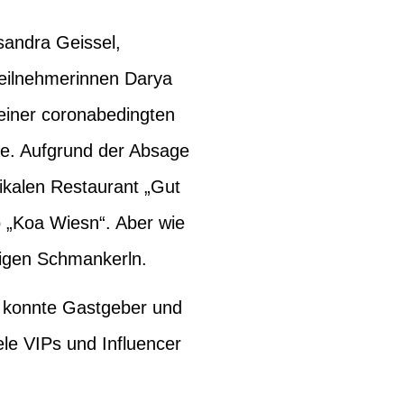
sandra Geissel
,
Teilnehmerinnen
Darya
einer coronabedingten
hne. Aufgrund der Absage
ikalen Restaurant „Gut
„Koa Wiesn“. Aber wie
tigen Schmankerln.
s konnte Gastgeber und
ele VIPs und Influencer