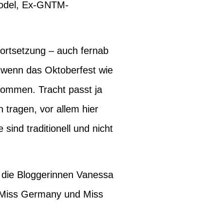
odel, Ex-GNTM-
Fortsetzung – auch fernab
 wenn das Oktoberfest wie
kommen. Tracht passt ja
tragen, vor allem hier
sind traditionell und nicht
, die Bloggerinnen
Vanessa
Miss Germany und Miss