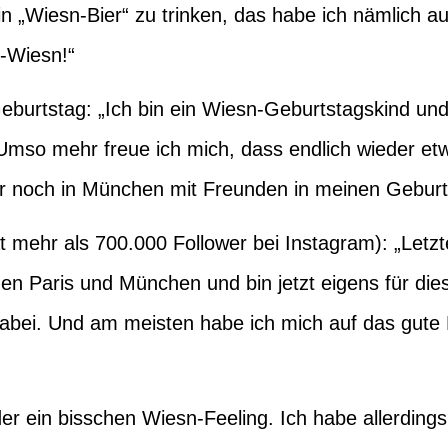
ein „Wiesn-Bier“ zu trinken, das habe ich nämlich a
s-Wiesn!“
burtstag: „Ich bin ein Wiesn-Geburtstagskind und
mso mehr freue ich mich, dass endlich wieder etwa
er noch in München mit Freunden in meinen Geburts
t mehr als 700.000 Follower bei Instagram): „Letz
hen Paris und München und bin jetzt eigens für di
abei. Und am meisten habe ich mich auf das gute 
r ein bisschen Wiesn-Feeling. Ich habe allerdings