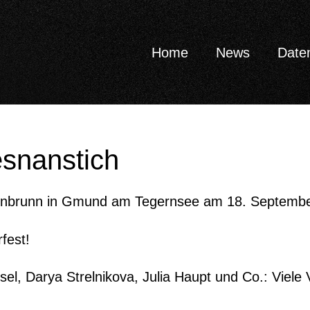
Home
News
Date
esnanstich
altenbrunn in Gmund am Tegernsee am 18. Septemb
fest!
sel, Darya Strelnikova, Julia Haupt und Co.: Viele