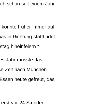
uch schon seit einem Jahr
 konnte früher immer auf
s in Richtung stattfindet.
tag hineinfeiern.“
tes Jahr musste das
ese Zeit nach München
Essen heute gefreut, das
 erst vor 24 Stunden