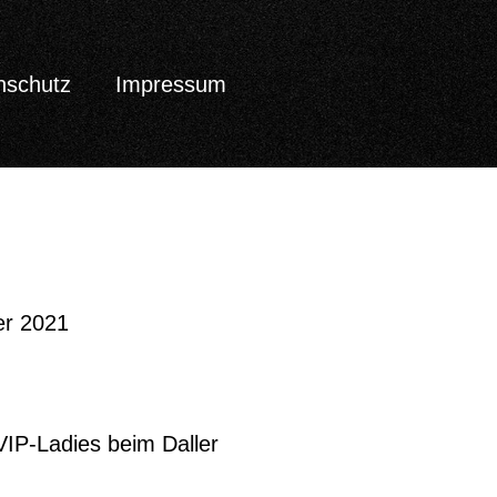
nschutz
Impressum
er 2021
 VIP-Ladies beim Daller