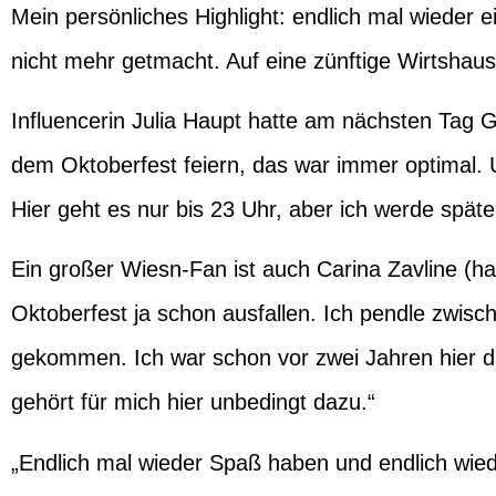
Mein persönliches Highlight: endlich mal wieder 
nicht mehr getmacht. Auf eine zünftige Wirtshau
Influencerin
Julia Haupt
hatte am nächsten Tag Ge
dem Oktoberfest feiern, das war immer optimal. U
Hier geht es nur bis 23 Uhr, aber ich werde spät
Ein großer Wiesn-Fan ist auch
Carina Zavline
(ha
Oktoberfest ja schon ausfallen. Ich pendle zwisc
gekommen. Ich war schon vor zwei Jahren hier d
gehört für mich hier unbedingt dazu.“
„Endlich mal wieder Spaß haben und endlich wiede