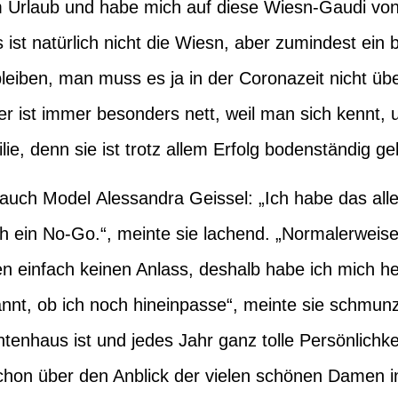
m Urlaub und habe mich auf diese Wiesn-Gaudi von 
 ist natürlich nicht die Wiesn, aber zumindest ein 
leiben, man muss es ja in der Coronazeit nicht übe
ler ist immer besonders nett, weil man sich kennt,
ie, denn sie ist trotz allem Erfolg bodenständig ge
h auch Model
Alessandra Geissel
: „Ich habe das all
ich ein No-Go.“, meinte sie lachend. „Normalerweis
ten einfach keinen Anlass, deshalb habe ich mich 
annt, ob ich noch hineinpasse“, meinte sie schmunz
chtenhaus ist und jedes Jahr ganz tolle Persönlichke
schon über den Anblick der vielen schönen Damen in