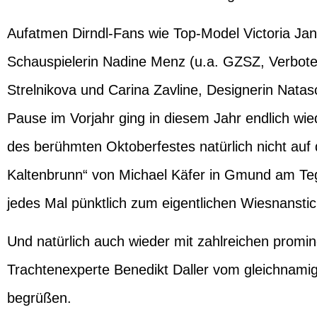
Aufatmen Dirndl-Fans wie Top-Model
Victoria Ja
Schauspielerin
Nadine Menz
(u.a. GZSZ, Verbote
Strelnikova
und
Carina Zavline
, Designerin
Natas
Pause im Vorjahr ging in diesem Jahr endlich wie
des berühmten Oktoberfestes natürlich nicht auf
Kaltenbrunn“ von
Michael Käfer
in Gmund am Tege
jedes Mal pünktlich zum eigentlichen Wiesnanstic
Und natürlich auch wieder mit zahlreichen promi
Trachtenexperte
Benedikt Daller
vom gleichnamig
begrüßen.