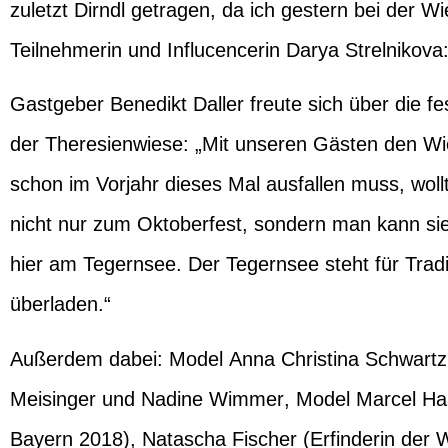
zuletzt Dirndl getragen, da ich gestern bei der 
Teilnehmerin und Influcencerin
Darya Strelnikova
Gastgeber
Benedikt Daller
freute sich über die 
der Theresienwiese: „Mit unseren Gästen den Wie
schon im Vorjahr dieses Mal ausfallen muss, wol
nicht nur zum Oktoberfest, sondern man kann sie
hier am Tegernsee. Der Tegernsee steht für Tradit
überladen.“
Außerdem dabei: Model
Anna Christina Schwartz
Meisinger u
nd
Nadine Wimmer
, Model
Marcel Ha
Bayern 2018), Natascha Fischer (Erfinderin der 