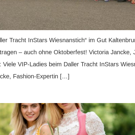
aller Tracht InStars Wiesnanstich“ im Gut Kalten
tragen – auch ohne Oktoberfest! Victoria Jancke, 
.: Viele VIP-Ladies beim Daller Tracht InStars Wi
ncke, Fashion-Expertin […]