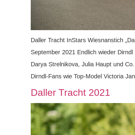
Daller Tracht InStars Wiesnanstich „D
September 2021 Endlich wieder Dirndl 
Darya Strelnikova, Julia Haupt und Co
Dirndl-Fans wie Top-Model Victoria Ja
Daller Tracht 2021