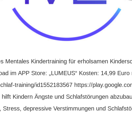
 Mentales Kindertraining für erholsamen Kindersc
oad im APP Store: „LUMEUS“ Kosten: 14,99 Euro 
chlaf-training/id1552183567 https://play.google.co
lft Kindern Ängste und Schlafstörungen abzubaue
e, Stress, depressive Verstimmungen und Schlafstör