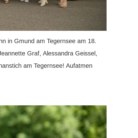
brunn in Gmund am Tegernsee am 18.
Jeannette Graf, Alessandra Geissel,
esnanstich am Tegernsee! Aufatmen