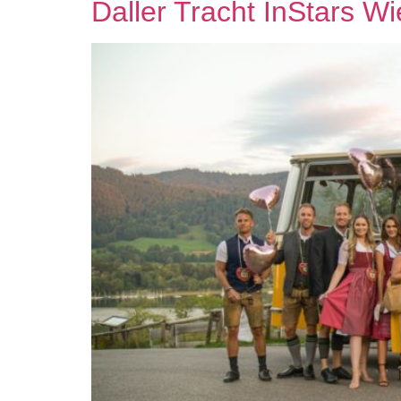
Daller Tracht InStars W