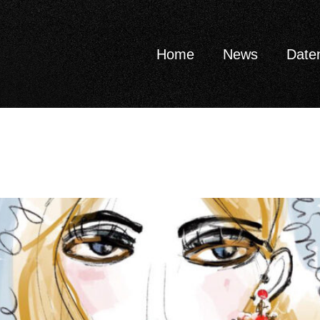
Home
News
Date