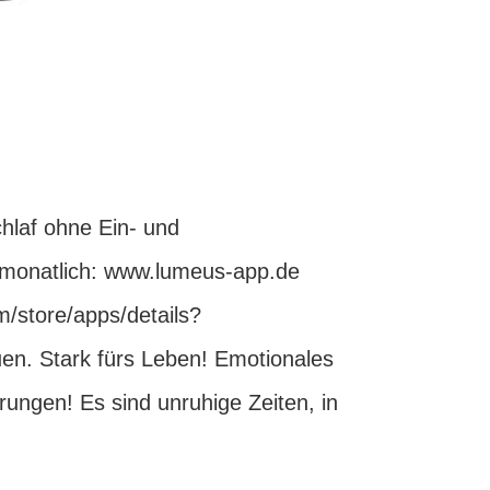
hlaf ohne Ein- und
monatlich: www.lumeus-app.de
m/store/apps/details?
n. Stark fürs Leben! Emotionales
ungen! Es sind unruhige Zeiten, in