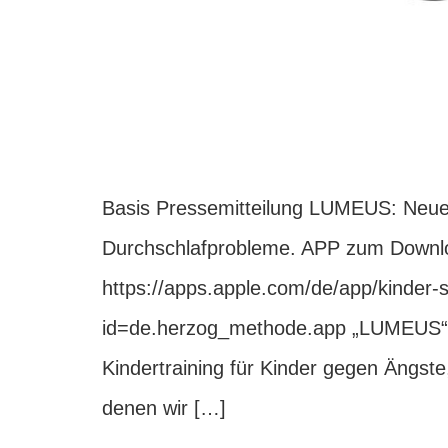
Basis Pressemitteilung LUMEUS: Neues
Durchschlafprobleme. APP zum Downl
https://apps.apple.com/de/app/kinder-s
id=de.herzog_methode.app „LUMEUS“ hi
Kindertraining für Kinder gegen Ängst
denen wir […]