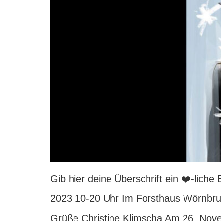
Gib hier deine Überschrift ein ❤️-li
2023 10-20 Uhr Im Forsthaus Wörnbrun
Grüße Christine Klimscha Am 26. Nove