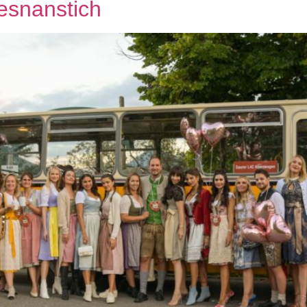
iesnanstich