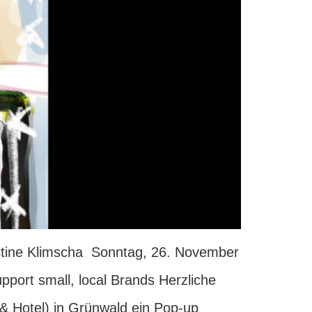
istine Klimscha Sonntag, 26. November
ort small, local Brands Herzliche
& Hotel) in Grünwald ein Pop-up